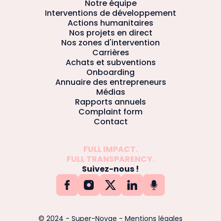
Notre équipe
Interventions de développement
Actions humanitaires
Nos projets en direct
Nos zones d'intervention
Carrières
Achats et subventions
Onboarding
Annuaire des entrepreneurs
Médias
Rapports annuels
Complaint form
Contact
FULL IMPACT.
FULL TRANSPARENCY.
Suivez-nous !
© 2024 - Super-Novae
-
Mentions légales