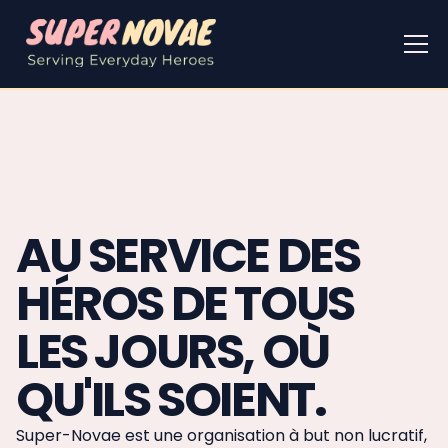
AU SERVICE DES
HÉROS DE TOUS
LES JOURS, OÙ
QU'ILS SOIENT.
Super-Novae est une organisation à but non lucratif,