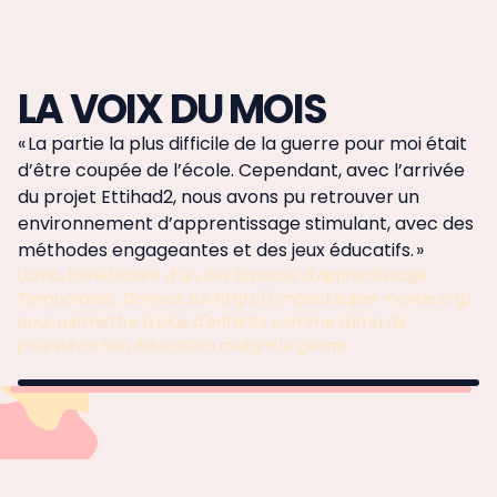
LA VOIX DU MOIS
« La partie la plus difficile de la guerre pour moi était
d’être coupée de l’école. Cependant, avec l’arrivée
du projet Ettihad2, nous avons pu retrouver un
environnement d’apprentissage stimulant, avec des
méthodes engageantes et des jeux éducatifs. »
Lama, bénéficiaire d’un des Espaces d’Apprentissage
Temporaires. Donnez sur https://impact.super-novae.org/
pour permettre à plus d'enfants comme Lama de
poursuivre son éducation malgré la guerre.