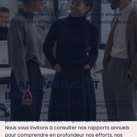
Ils témoignent de notre engagement envers
l'efficacité et la responsabilité dans la gestion de nos
ressources.
TRANSPARENCE ET
IMPACT
Ces documents témoignent de notre engagement à
l'égard des communautés que nous servons et
permettent de mesurer l'impact de nos actions.
Nous vous invitons à consulter nos rapports annuels
pour comprendre en profondeur nos efforts, nos