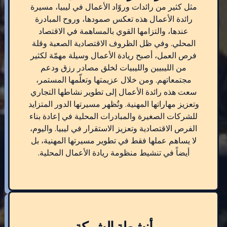
مثل كثير من رائدات وروّاد الأعمال في ليبيا، مسيرة
رائدة الأعمال هذه تعكس صمودها، وروح المبادرة
عندها، والتزامها القوي بالمساهمة في الاقتصاد
المحلي. وفي ظل الظروف الاقتصادية الصعبة وقلة
فرص العمل، أصبح ريادة الأعمال وسيلة مهمّة لكثير
من الليبيين والليبيات لخلق مصادر رزق ودعم
مجتمعاتهم. ومن خلال عزيمتها وتعلّمها المستمر،
سعت هذه رائدة الأعمال إلى تطوير نشاطها التجاري
وتعزيز مهاراتها المهنية. وتُظهر مسيرتها الدور المتزايد
للشركات الصغيرة والمبادرات المحلية في إعادة بناء
الفرص الاقتصادية وتعزيز الاستقرار في ليبيا. واليوم،
لا يساهم عملها فقط في تطوير مسيرتها المهنية، بل
أيضاً في تنشيط منظومة ريادة الأعمال المحلية.