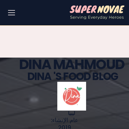
DINA MAHMOUD
DINA 'S FOOD BLOG
ليبيا
عام الإنشاء:
2019