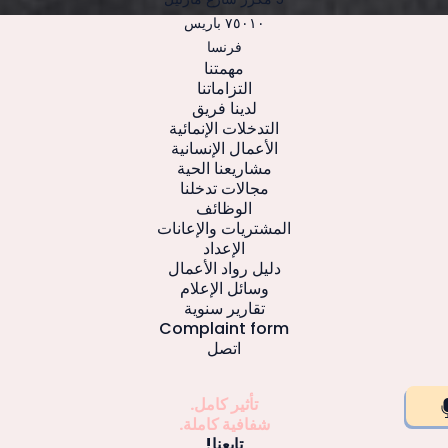
٧٥٠١٠ باريس
فرنسا
مهمتنا
التزاماتنا
لدينا فريق
التدخلات الإنمائية
الأعمال الإنسانية
مشاريعنا الحية
مجالات تدخلنا
الوظائف
المشتريات والإعانات
الإعداد
دليل رواد الأعمال
وسائل الإعلام
تقارير سنوية
Complaint form
اتصل
تأثير كامل.
شفافية كاملة.
تابعنا!