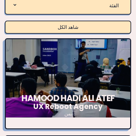
شاهد الكل
HAMOOD HADI ALI ATEF
UX Reboot Agency
يمن