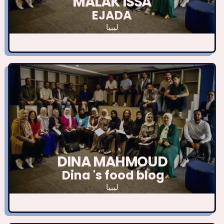
MALAK ISSA
EJADA
ليبيا
DINA MAHMOUD
Dina 's food blog
ليبيا