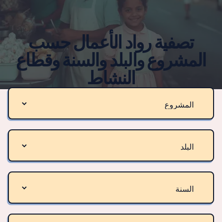
تصفية رواد الأعمال حسب
المشروع والبلد والسنة وقطاع
النشاط