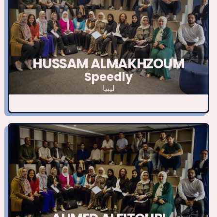
HUSSAM ALMAKHZOUM
Speedly
ليبيا