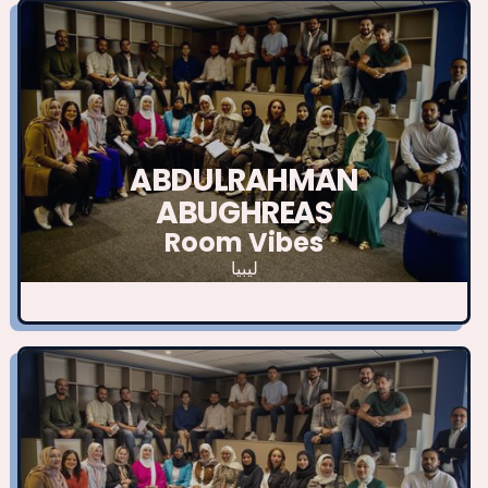
ABDULRAHMAN
ABUGHREAS
Room Vibes
ليبيا