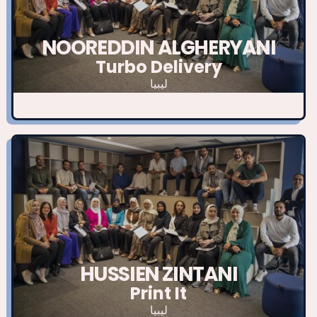
NOOREDDIN ALGHERYANI
Turbo Delivery
ليبيا
HUSSIEN ZINTANI
Print It
ليبيا