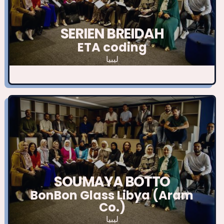
SERIEN BREIDAH
ETA coding
ليبيا
SOUMAYA BOTTO
BonBon Glass Libya (Aram
Co.)
ليبيا