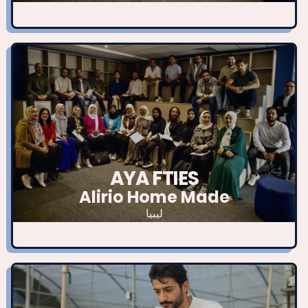
AYA FTIES
Alirio Home Made
ليبيا