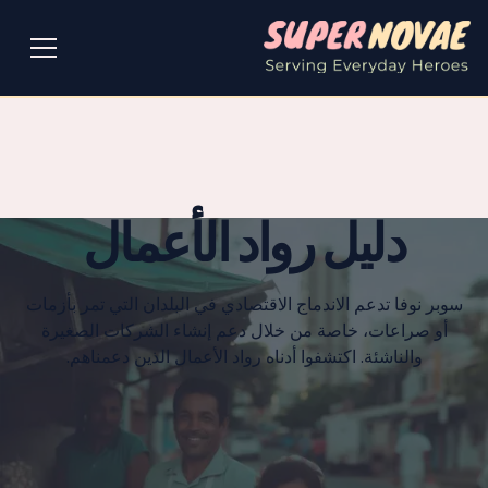
دليل رواد الأعمال
سوبر نوفا تدعم الاندماج الاقتصادي في البلدان التي تمر بأزمات
أو صراعات، خاصة من خلال دعم إنشاء الشركات الصغيرة
والناشئة. اكتشفوا أدناه رواد الأعمال الذين دعمناهم.