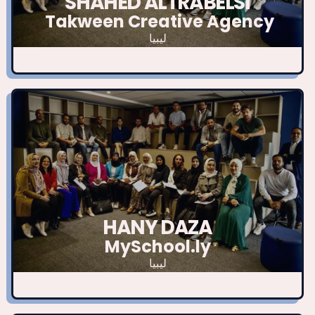
SHAHED ALTRABELSI
Takween Creative Agency
ليبيا
HANY DAZA
MySchool.ly
ليبيا