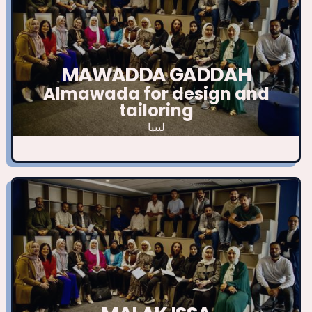
MAWADDA GADDAH
Almawada for design and
tailoring
ليبيا