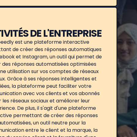
IVITÉS DE L'ENTREPRISE
eedly est une plateforme interactive
tant de créer des réponses automatiques
ebook et Instagram, un outil qui permet de
r des réponses automatisées optimisées
ne utilisation sur vos comptes de réseaux
ux. Grâce à ses réponses intelligentes et
iées, la plateforme peut faciliter votre
ication avec vos clients et vos abonnés
r les réseaux sociaux et améliorer leur
ience. De plus, il s'agit d'une plateforme
active permettant de créer des réponses
automatisées, un outil neutre pour la
nication entre le client et la marque, la