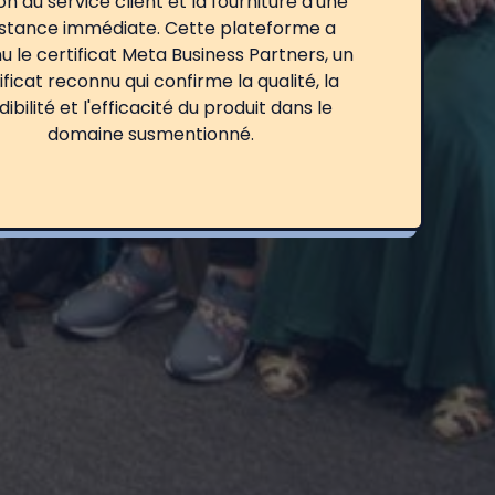
on du service client et la fourniture d'une
istance immédiate. Cette plateforme a
u le certificat Meta Business Partners, un
ificat reconnu qui confirme la qualité, la
dibilité et l'efficacité du produit dans le
domaine susmentionné.