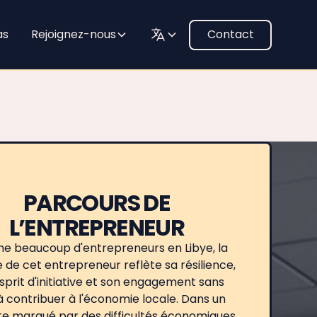
as
Rejoignez-nous
Contact
PARCOURS DE
L’ENTREPRENEUR
 beaucoup d'entrepreneurs en Libye, la
e de cet entrepreneur reflète sa résilience,
sprit d'initiative et son engagement sans
 à contribuer à l'économie locale. Dans un
e marqué par des difficultés économiques