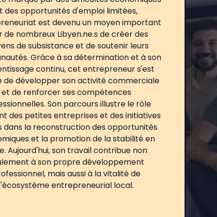
t des opportunités d'emploi limitées,
preneuriat est devenu un moyen important
r de nombreux Libyen.ne.s de créer des
ns de subsistance et de soutenir leurs
autés. Grâce à sa détermination et à son
ntissage continu, cet entrepreneur s'est
é de développer son activité commerciale
et de renforcer ses compétences
ssionnelles. Son parcours illustre le rôle
nt des petites entreprises et des initiatives
s dans la reconstruction des opportunités
miques et la promotion de la stabilité en
e. Aujourd'hui, son travail contribue non
ulement à son propre développement
ofessionnel, mais aussi à la vitalité de
l'écosystème entrepreneurial local.