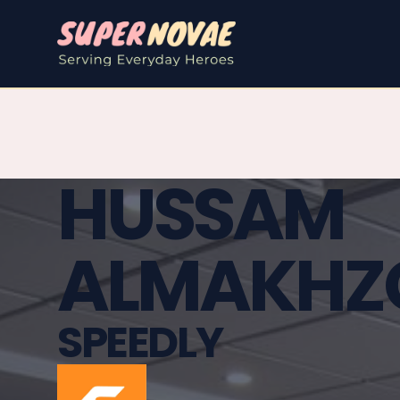
HUSSAM
ALMAKHZ
SPEEDLY