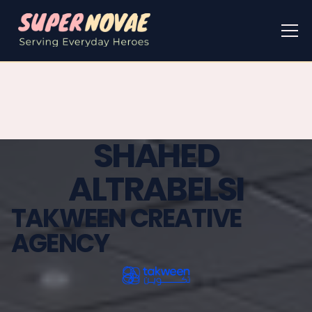
SHAHED
ALTRABELSI
TAKWEEN CREATIVE
AGENCY