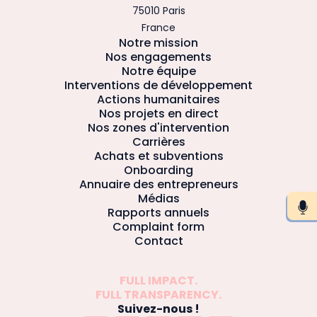
75010 Paris
France
Notre mission
Nos engagements
Notre équipe
Interventions de développement
Actions humanitaires
Nos projets en direct
Nos zones d'intervention
Carrières
Achats et subventions
Onboarding
Annuaire des entrepreneurs
Médias
Rapports annuels
Complaint form
Contact
FULL IMPACT.
FULL TRANSPARENCY.
Suivez-nous !