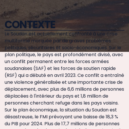
CONTEXTE
Le Soudan est actuellement confronté à une crise
multiforme marquée par de graves problèmes
politiques, sécuritaires et socio-économiques. Sur le
plan politique, le pays est profondément divisé, avec
un conflit permanent entre les forces armées
soudanaises (SAF) et les forces de soutien rapide
(RSF) qui a débuté en avril 2023. Ce conflit a entraîné
une violence généralisée et une importante crise de
déplacement, avec plus de 6,6 millions de personnes
déplacées à l'intérieur du pays et 1,8 million de
personnes cherchant refuge dans les pays voisins.
Sur le plan économique, la situation du Soudan est
désastreuse, le FMI prévoyant une baisse de 18,3 %
du PIB pour 2024. Plus de 17,7 millions de personnes